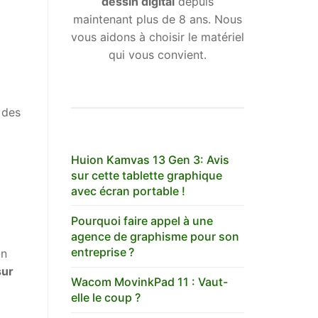
dessin digital
depuis
maintenant plus de 8 ans. Nous
vous aidons à choisir le matériel
qui vous convient.
 des
Huion Kamvas 13 Gen 3: Avis
sur cette tablette graphique
avec écran portable !
Pourquoi faire appel à une
agence de graphisme pour son
entreprise ?
in
sur
Wacom MovinkPad 11 : Vaut-
elle le coup ?