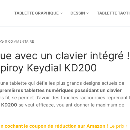
TABLETTE GRAPHIQUE
DESSIN
TABLETTE TACTI
0 COMMENTAIRE
ue avec un clavier intégré !
spiroy Keydial KD200
e tablette qui défie les plus grands designs actuels de
 premières tablettes numériques possédant un clavier
sans fil, se permet d’avoir des touches raccourcies reprenant 
al KD200
se veut efficace, voulant donner le maximum de
en cochant le coupon de réduction sur Amazon !
Le prix :