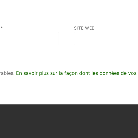
L
*
SITE WEB
irables.
En savoir plus sur la façon dont les données de vos