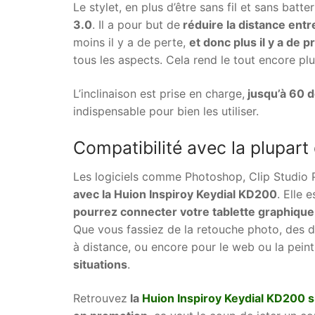
Le stylet, en plus d’être sans fil et sans bat
3.0
. Il a pour but de
réduire la distance entre
moins il y a de perte,
et donc plus il y a de p
tous les aspects. Cela rend le tout encore plu
L’inclinaison est prise en charge,
jusqu’à 60 
indispensable pour bien les utiliser.
Compatibilité avec la plupart 
Les logiciels comme Photoshop, Clip Studio Pai
avec la Huion Inspiroy Keydial KD200
. Elle
pourrez connecter votre tablette graphique
Que vous fassiez de la retouche photo, des de
à distance, ou encore pour le web ou la pein
situations
.
Retrouvez
la
Huion Inspiroy Keydial KD200 