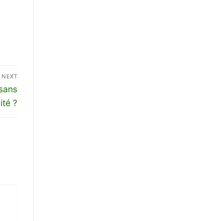
NEXT
sans
ité ?