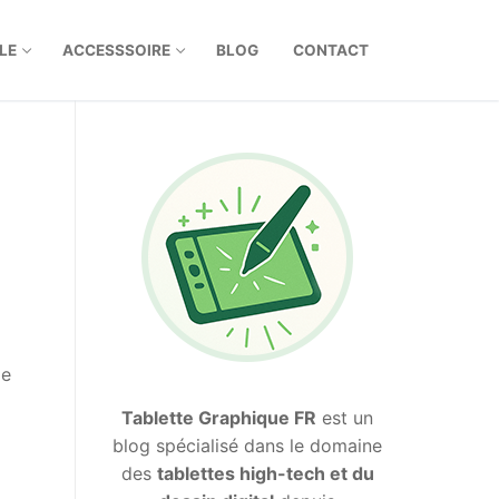
LE
ACCESSSOIRE
BLOG
CONTACT
le
Tablette Graphique FR
est un
blog spécialisé dans le domaine
des
tablettes high-tech et du