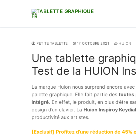
Aller
au
contenu
PETITE TABLETTE
17 OCTOBRE 2021
HUION
Une tablette graphiq
Test de la HUION In
La marque Huion nous surprend encore avec un
palette graphique. Elle fait partie des
toutes
intégré
. En effet, le produit, en plus d’être 
design d’un clavier. La
Huion Inspiroy Keydi
productivité aux artistes.
[Exclusif]
Profitez d’une réduction de 45% 