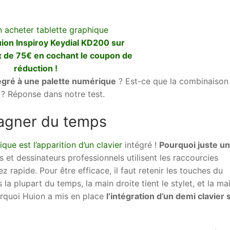
uion Inspiroy Keydial KD200 sur
 de 75€ en cochant le coupon de
réduction !
tégré à une palette numérique
? Est-ce que la combinaison
 ? Réponse dans notre test.
gagner du temps
que est l’apparition d’un clavier
intégré !
Pourquoi juste un
rs et dessinateurs professionnels utilisent les raccourcies
z rapide. Pour être efficace, il faut retenir les touches du
 la plupart du temps, la main droite tient le stylet, et la ma
ourquoi Huion a mis en place
l’intégration d’un demi clavier 