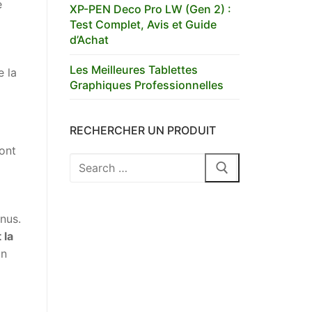
e
XP-PEN Deco Pro LW (Gen 2) :
Test Complet, Avis et Guide
d’Achat
Les Meilleures Tablettes
e la
Graphiques Professionnelles
RECHERCHER UN PRODUIT
sont
Rechercher
:
nus.
 la
in