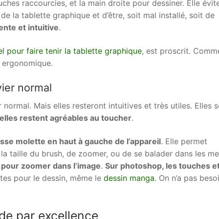
uches raccourcies, et la main droite pour dessiner. Elle évit
de la tablette graphique et d’être, soit mal installé, soit de
ente et intuitive
.
l pour faire tenir la tablette graphique
, est proscrit. Comm
s ergonomique.
ier normal
ormal. Mais elles resteront intuitives et très utiles. Elles 
elles restent agréables au toucher
.
sse molette en haut à gauche de l’appareil
. Elle permet
la taille du brush, de zoomer, ou de se balader dans les me
 pour zoomer dans l’image
.
Sur photoshop, les touches et
ntes pour le dessin, même le
dessin manga
. On n’a pas beso
de par excellence