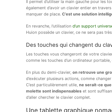
Il permet d’utiliser la main gauche pour les to
également d’avoir un clavier entier en travers 
manquer de place.
C’est une solution intellig
En revanche, l’utilisation
d’un support universe
Huion possède un clavier, ce ne sera pas trè
Des touches qui changent du clav
Les touches vous changeront de votre clavier n
comme les touches d’un ordinateur portable,
En plus du demi-clavier,
on retrouve une gro
d’exécuter plusieurs actions, comme changer 
C’est particulièrement utile,
ne serait-ce que
molette sont indispensables
et sont suffisa
d’aller chercher le clavier complet.
Une tablette graphique noma