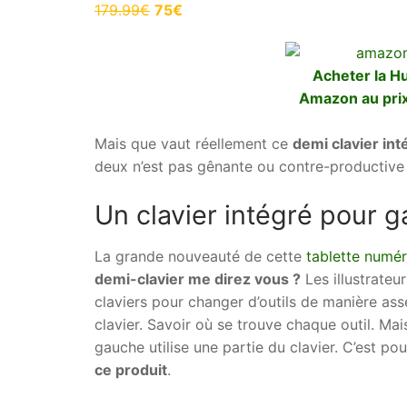
179.99€
75€
Acheter la H
Amazon au prix
Mais que vaut réellement ce
demi clavier in
deux n’est pas gênante ou contre-productive
Un clavier intégré pour 
La grande nouveauté de cette
tablette numéri
demi-clavier me direz vous ?
Les illustrateu
claviers pour changer d’outils de manière asse
clavier. Savoir où se trouve chaque outil. Mais
gauche utilise une partie du clavier. C’est p
ce produit
.