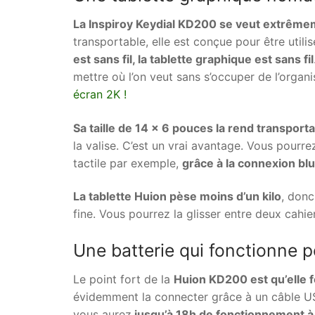
La Inspiroy Keydial KD200 se veut extrêm
transportable, elle est conçue pour être utilisé
est sans fil, la tablette graphique est sans fil
mettre où l’on veut sans s’occuper de l’organi
écran 2K !
Sa taille de 14 x 6 pouces la rend transport
la valise. C’est un vrai avantage. Vous pourrez
tactile par exemple,
grâce à la connexion bl
La tablette Huion pèse moins d’un kilo
, donc
fine. Vous pourrez la glisser entre deux cahie
Une batterie qui fonctionne p
Le point fort de la
Huion KD200 est qu’elle f
évidemment la connecter grâce à un câble US
vous aurez
jusqu’à 18h de fonctionnement à