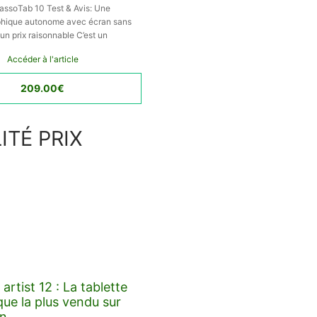
assoTab 10 Test & Avis: Une
aphique autonome avec écran sans
 un prix raisonnable C’est un
Accéder à l'article
209.00€
ITÉ PRIX
artist 12 : La tablette
ue la plus vendu sur
n