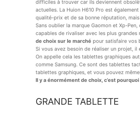
difficiles à trouver car ils deviennent obsol
actuelles. La Huion H610 Pro est égalemen
qualité-prix et de sa bonne réputation, mais 
Sans oublier la marque Gaomon et Xp-Pen, qu
capables de rivaliser avec les plus grandes
de choix sur le marché
pour satisfaire vos 
Si vous avez besoin de réaliser un projet, il
On appelle cela les tablettes graphiques a
comme Samsung. Ce sont des tablettes tact
tablettes graphiques, et vous pouvez même 
Il y a énormément de choix, c’est pourquo
GRANDE TABLETTE