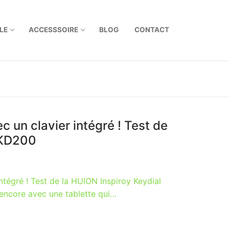
LE
ACCESSSOIRE
BLOG
CONTACT
c un clavier intégré ! Test de
 KD200
ntégré ! Test de la HUION Inspiroy Keydial
ncore avec une tablette qui…