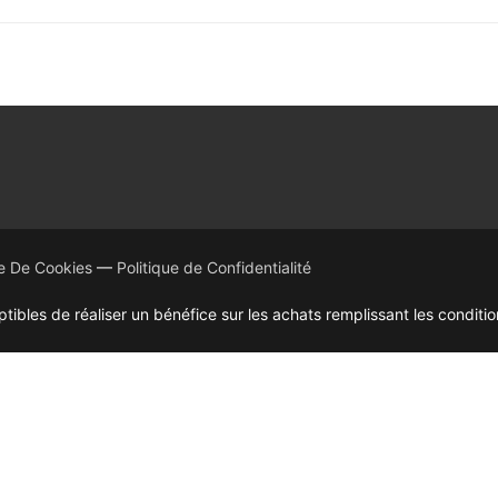
ue De Cookies
—
Politique de Confidentialité
bles de réaliser un bénéfice sur les achats remplissant les conditio