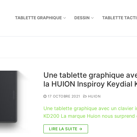
TABLETTE GRAPHIQUE
DESSIN
TABLETTE TACTI
Une tablette graphique ave
la HUION Inspiroy Keydial
17 OCTOBRE 2021
HUION
Une tablette graphique avec un clavier i
KD200 La marque Huion nous surprend e
LIRE LA SUITE →