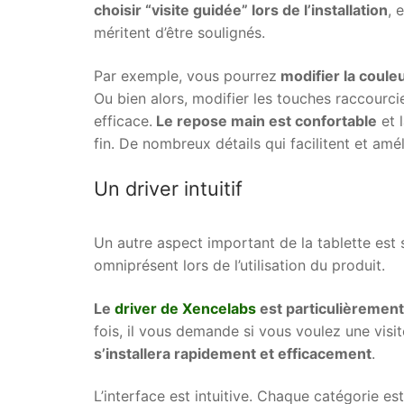
choisir “visite guidée” lors de l’installation
, 
méritent d’être soulignés.
Par exemple, vous pourrez
modifier la coule
Ou bien alors, modifier les touches raccourci
efficace.
Le repose main est confortable
et l
fin. De nombreux détails qui facilitent et améli
Un driver intuitif
Un autre aspect important de la tablette est sa
omniprésent lors de l’utilisation du produit.
Le
driver de Xencelabs
est particulièrement 
fois, il vous demande si vous voulez une visit
s’installera rapidement et efficacement
.
L’interface est intuitive. Chaque catégorie es