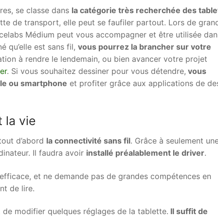
res, se classe dans
la catégorie très recherchée des table
tte de transport, elle peut se faufiler partout. Lors de gran
encelabs Médium peut vous accompagner et être utilisée dan
 qu’elle est sans fil,
vous pourrez la brancher sur votre
ation à rendre le lendemain, ou bien avancer votre projet
er
. Si vous souhaitez dessiner pour vous détendre,
vous
tile ou smartphone
et profiter grâce aux applications de de
 la vie
 tout d’abord
la connectivité sans fil
. Grâce à seulement un
dinateur. Il faudra avoir
installé préalablement le driver
.
st efficace, et ne demande pas de grandes compétences en
nt de lire.
met de modifier quelques réglages de la tablette.
Il suffit de