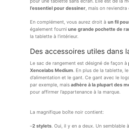
pour une tablette sans écran. Elle est de la 
l’essentiel pour dessiner
, mais on reviendra 
En complément, vous aurez droit à
un fil po
également fourni
une grande pochette de ran
la tablette à l’intérieur.
Des accessoires utiles dans l
Le sac de rangement est désigné de façon à
Xencelabs Medium
. En plus de la tablette, 
d’alimentation et le gant. Ce gant avec le lo
par exemple, mais
adhère à la plupart des m
pour affirmer l’appartenance à la marque.
La magnifique boîte noir contient:
–
2 stylets
. Oui, il y en a deux. Un semblable 