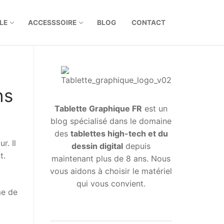
LE
ACCESSSOIRE
BLOG
CONTACT
ns
Tablette Graphique FR
est un
blog spécialisé dans le domaine
des
tablettes high-tech et du
r. Il
dessin digital
depuis
nt.
maintenant plus de 8 ans. Nous
vous aidons à choisir le matériel
qui vous convient.
me de