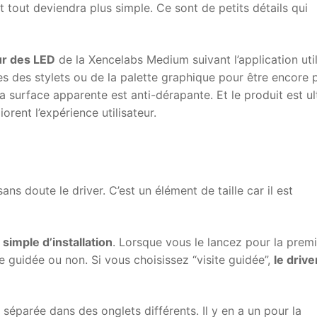
et tout deviendra plus simple. Ce sont de petits détails qui
ur des LED
de la Xencelabs Medium suivant l’application util
es des stylets ou de la palette graphique pour être encore 
a surface apparente est anti-dérapante. Et le produit est ul
orent l’expérience utilisateur.
ns doute le driver. C’est un élément de taille car il est
simple d’installation
. Lorsque vous le lancez pour la prem
e guidée ou non. Si vous choisissez “visite guidée”,
le drive
t séparée dans des onglets différents. Il y en a un pour la