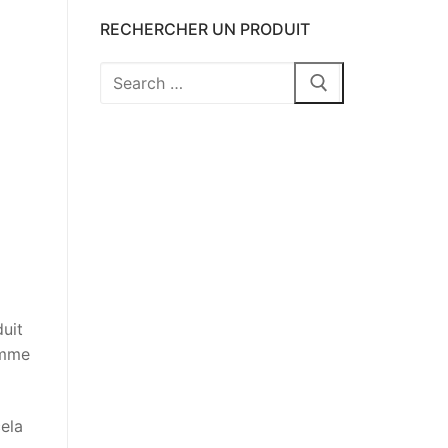
RECHERCHER UN PRODUIT
Rechercher
:
duit
omme
cela