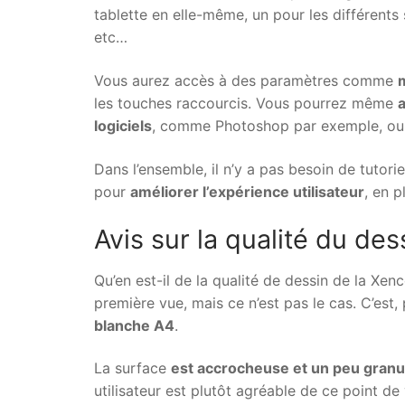
tablette en elle-même, un pour les différents 
etc…
Vous aurez accès à des paramètres comme
m
les touches raccourcis. Vous pourrez même
a
logiciels
, comme Photoshop par exemple, ou A
Dans l’ensemble, il n’y a pas besoin de tutorie
pour
améliorer l’expérience utilisateur
, en p
Avis sur la qualité du dess
Qu’en est-il de la qualité de dessin de la Xen
première vue, mais ce n’est pas le cas. C’est, 
blanche A4
.
La surface
est accrocheuse et un peu gran
utilisateur est plutôt agréable de ce point de