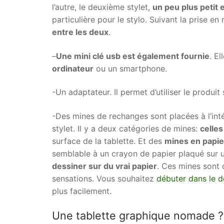
l’autre, le deuxième stylet,
un peu plus petit e
particulière pour le stylo. Suivant la prise en
entre les deux
.
–
Une mini clé usb est également fournie
. E
ordinateur
ou un smartphone.
-Un adaptateur. Il permet d’utiliser le produit
-Des mines de rechanges sont placées à l’intér
stylet. Il y a deux catégories de mines:
celles
surface de la tablette. Et des
mines en papie
semblable à un crayon de papier plaqué sur
dessiner sur du vrai papier
. Ces mines sont 
sensations. Vous souhaitez
débuter dans le 
plus facilement.
Une tablette graphique nomade ?