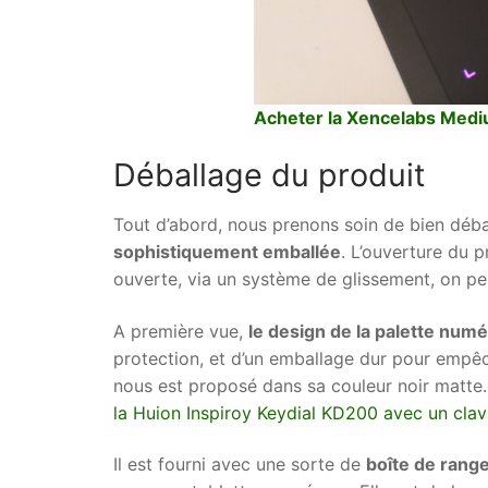
Acheter la Xencelabs Medi
Déballage du produit
Tout d’abord, nous prenons soin de bien débal
sophistiquement emballée
. L’ouverture du p
ouverte, via un système de glissement, on pe
A première vue,
le design de la palette num
protection, et d’un emballage dur pour empêche
nous est proposé dans sa couleur noir matte.
la Huion Inspiroy Keydial KD200 avec un clavi
Il est fourni avec une sorte de
boîte de rang