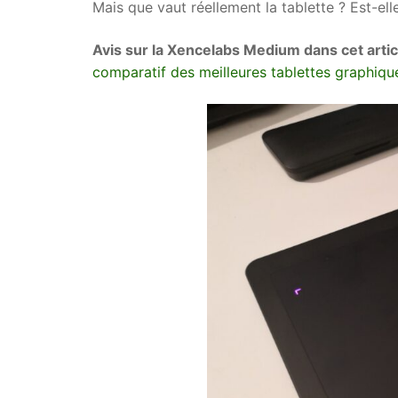
Mais que vaut réellement la tablette ? Est-el
Avis sur la Xencelabs Medium dans cet articl
comparatif des meilleures tablettes graphiq