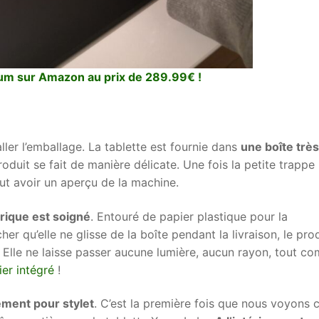
um sur Amazon au prix de 289.99€ !
ler l’emballage. La tablette est fournie dans
une boîte très
roduit se fait de manière délicate. Une fois la petite trappe
ut avoir un aperçu de la machine.
érique est soigné
. Entouré de papier plastique pour la
r qu’elle ne glisse de la boîte pendant la livraison, le pro
 Elle ne laisse passer aucune lumière, aucun rayon, tout c
er intégré
!
ement pour stylet
. C’est la première fois que nous voyons 