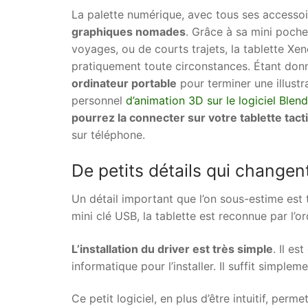
La palette numérique, avec tous ses accessoi
graphiques nomades
. Grâce à sa mini poche
voyages, ou de courts trajets, la tablette X
pratiquement toute circonstances. Étant donné
ordinateur portable
pour terminer une illustr
personnel
d’animation 3D sur le logiciel Blend
pourrez la connecter sur votre tablette tac
sur téléphone.
De petits détails qui changent
Un détail important que l’on sous-estime est
mini clé USB, la tablette est reconnue par l’or
L’installation du driver est très simple
. Il e
informatique pour l’installer. Il suffit simpleme
Ce petit logiciel, en plus d’être intuitif, per