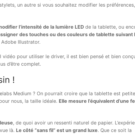
stylets, un autre si vous souhaitez modifier les préférences,
odifier l’intensité de la lumière LED
de la tablette, ou enc
ssigner des touches ou des couleurs de tablette suivant 
dobe Illustrator.
l vidéo pour utiliser le driver, il est bien pensé et bien conç
lus d’être complet.
in !
celabs Medium ? On pourrait croire que la tablette est petit
pour nous, la taille idéale.
Elle mesure l’équivalent d’une fe
uleuse
, de quoi avoir un ressenti naturel de papier. L’expéri
 vue là.
Le côté “sans fil” est un grand luxe
. Que ce soit la