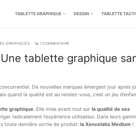
TABLETTE GRAPHIQUE
DESSIN
TABLETTE TACTI
ES GRAPHIQUES
1 COMMENTAIRE
Une tablette graphique sa
concurrentiel. De nouvelles marques émergent jour après jou
mais quand la qualité est au rendez-vous, c’est un jeu d’enfa
ette graphique
. Elle mise avant tout sur
la qualité de ses
hanger radicalement l’expérience utilisateur. Dans leurs gam
rs toute dernière sortie de produit:
la Xencelabs Medium
!