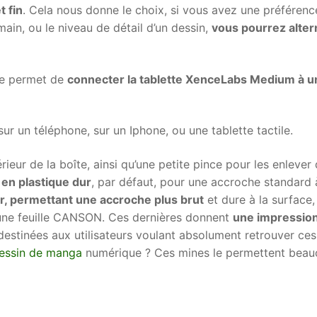
t fin
. Cela nous donne le choix, si vous avez une préférenc
 main, ou le niveau de détail d’un dessin,
vous pourrez alter
lle permet de
connecter la tablette XenceLabs Medium à u
 sur un téléphone, sur un Iphone, ou une tablette tactile.
ieur de la boîte, ainsi qu’une petite pince pour les enlever
 en plastique dur
, par défaut, pour une accroche standard 
r, permettant une accroche plus brut
et dure à la surface,
 une feuille CANSON. Ces dernières donnent
une impressio
destinées aux utilisateurs voulant absolument retrouver ces
dessin de manga
numérique ? Ces mines le permettent bea