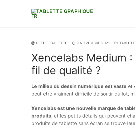
Aller
au
contenu
PETITE TABLETTE
9 NOVEMBRE 2021
TABLETT
Xencelabs Medium : 
fil de qualité ?
Le milieu du dessin numérique est vaste
et 
peut être vraiment difficile de sortir du lot, 
Xencelabs est une nouvelle marque de tabl
produits
, et les petits détails qui peuvent c
produits de tablette sans écran se trouve leu