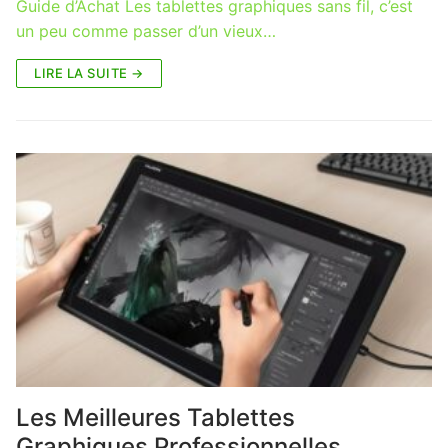
Guide d’Achat Les tablettes graphiques sans fil, c’est
un peu comme passer d’un vieux…
LIRE LA SUITE →
Les Meilleures Tablettes
Graphiques Professionnelles