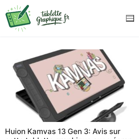
Aller
au
contenu
Huion Kamvas 13 Gen 3: Avis sur