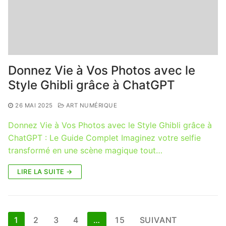
Donnez Vie à Vos Photos avec le
Style Ghibli grâce à ChatGPT
26 MAI 2025
ART NUMÉRIQUE
Donnez Vie à Vos Photos avec le Style Ghibli grâce à
ChatGPT : Le Guide Complet Imaginez votre selfie
transformé en une scène magique tout…
LIRE LA SUITE →
Pagination
1
2
3
4
…
15
SUIVANT