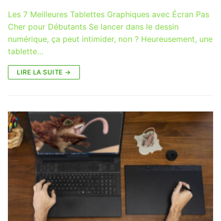
Les 7 Meilleures Tablettes Graphiques avec Écran Pas
Cher pour Débutants Se lancer dans le dessin
numérique, ça peut intimider, non ? Heureusement, une
tablette…
LIRE LA SUITE →