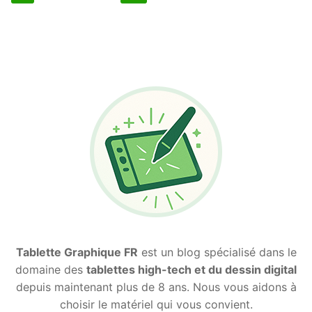
des
publications
Tablette Graphique FR
est un blog spécialisé dans le
domaine des
tablettes high-tech et du dessin digital
depuis maintenant plus de 8 ans. Nous vous aidons à
choisir le matériel qui vous convient.