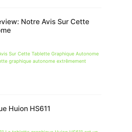
view: Notre Avis Sur Cette
ome
Avis Sur Cette Tablette Graphique Autonome
lette graphique autonome extrêmement
que Huion HS611