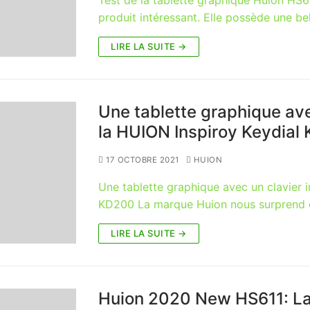
Test de la tablette graphique Huion HS6
produit intéressant. Elle possède une be
LIRE LA SUITE →
Une tablette graphique ave
la HUION Inspiroy Keydial
17 OCTOBRE 2021
HUION
Une tablette graphique avec un clavier i
KD200 La marque Huion nous surprend e
LIRE LA SUITE →
Huion 2020 New HS611: La 