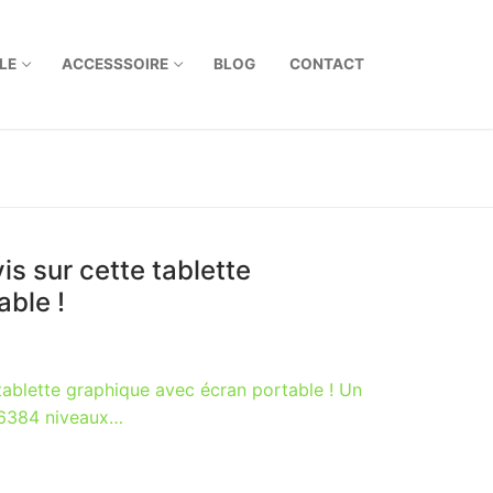
LE
ACCESSSOIRE
BLOG
CONTACT
s sur cette tablette
able !
tablette graphique avec écran portable ! Un
 16384 niveaux…