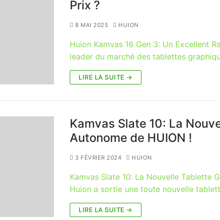
Prix ?
8 MAI 2025
HUION
Huion Kamvas 16 Gen 3: Un Excellent Ra
leader du marché des tablettes graphiqu
LIRE LA SUITE →
Kamvas Slate 10: La Nouve
Autonome de HUION !
3 FÉVRIER 2024
HUION
Kamvas Slate 10: La Nouvelle Tablette
Huion a sortie une toute nouvelle table
LIRE LA SUITE →