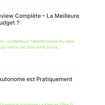
view Complète – La Meilleure
Budget ?
 – La Meilleure Tablette Dessin Portable
 qui rentre pile dans votre poche…
 Autonome est Pratiquement
te Graphique Autonome La Kamvas Slate 11