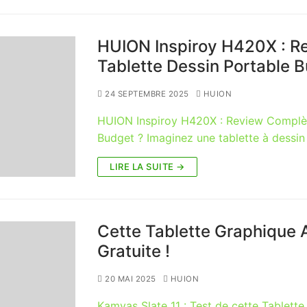
HUION Inspiroy H420X : Re
Tablette Dessin Portable 
24 SEPTEMBRE 2025
HUION
HUION Inspiroy H420X : Review Complète
Budget ? Imaginez une tablette à dessin
LIRE LA SUITE →
Cette Tablette Graphique
Gratuite !
20 MAI 2025
HUION
Kamvas Slate 11 : Test de cette Tablet