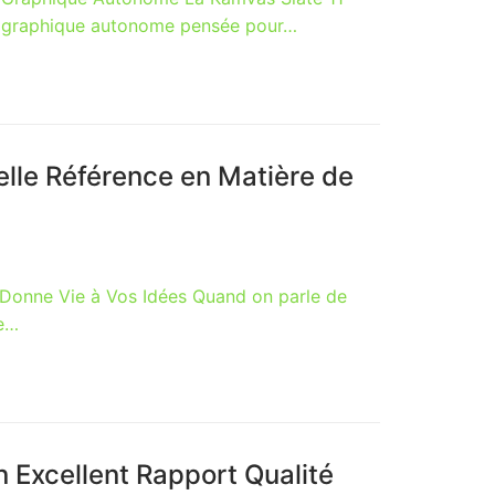
te graphique autonome pensée pour…
elle Référence en Matière de
i Donne Vie à Vos Idées Quand on parle de
ne…
 Excellent Rapport Qualité