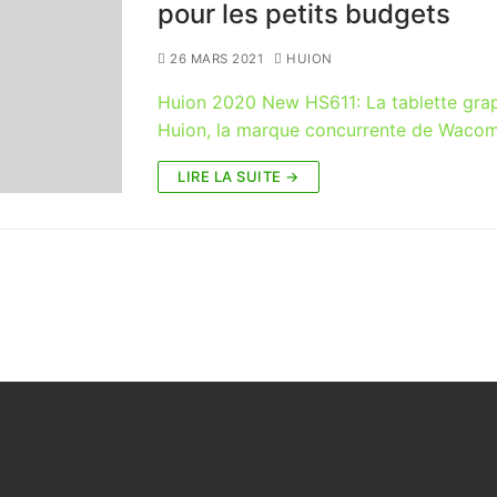
pour les petits budgets
26 MARS 2021
HUION
Huion 2020 New HS611: La tablette grap
Huion, la marque concurrente de Wacom
LIRE LA SUITE →