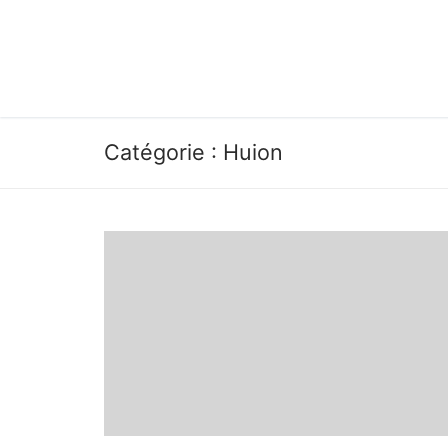
Aller
au
contenu
Catégorie :
Huion