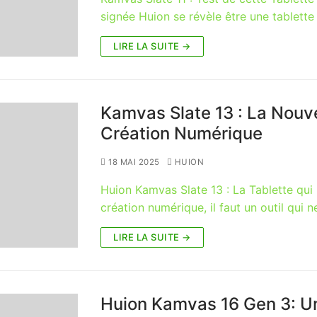
signée Huion se révèle être une tablet
LIRE LA SUITE →
Kamvas Slate 13 : La Nouv
Création Numérique
18 MAI 2025
HUION
Huion Kamvas Slate 13 : La Tablette qu
création numérique, il faut un outil qui 
LIRE LA SUITE →
Huion Kamvas 16 Gen 3: Un