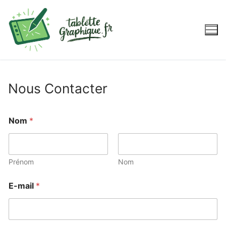
Aller
au
contenu
Nous Contacter
Nom
*
Prénom
Nom
E-mail
*