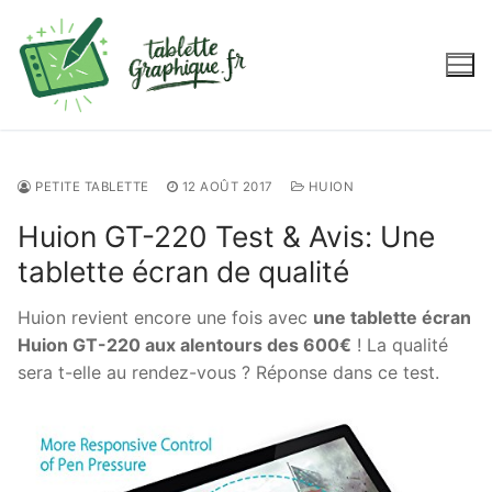
Aller
au
contenu
PETITE TABLETTE
12 AOÛT 2017
HUION
Huion GT-220 Test & Avis: Une
tablette écran de qualité
Huion revient encore une fois avec
une tablette écran
Huion GT-220 aux alentours des 600€
! La qualité
sera t-elle au rendez-vous ? Réponse dans ce test.