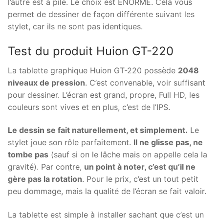
l’autre est à pile. Le choix est ÉNORME. Cela vous
permet de dessiner de façon différente suivant les
stylet, car ils ne sont pas identiques.
Test du produit Huion GT-220
La tablette graphique Huion GT-220 possède
2048
niveaux de pression
. C’est convenable, voir suffisant
pour dessiner. L’écran est grand, propre, Full HD, les
couleurs sont vives et en plus, c’est de l’IPS.
Le dessin se fait naturellement, et simplement.
Le
stylet joue son rôle parfaitement.
Il ne glisse pas, ne
tombe pas
(sauf si on le lâche mais on appelle cela la
gravité). Par contre,
un point à noter, c’est qu’il ne
gère pas la rotation
. Pour le prix, c’est un tout petit
peu dommage, mais la qualité de l’écran se fait valoir.
La tablette est simple à installer sachant que c’est un