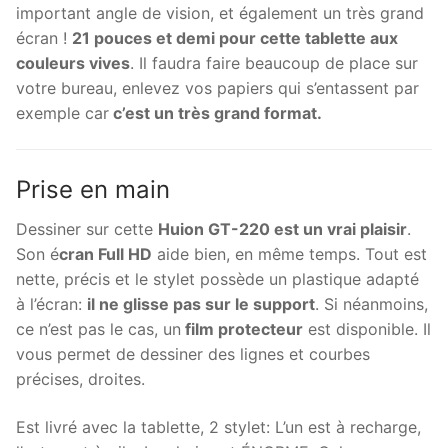
important angle de vision, et également un très grand
écran !
21 pouces et demi pour cette tablette aux
couleurs vives
. Il faudra faire beaucoup de place sur
votre bureau, enlevez vos papiers qui s’entassent par
exemple car
c’est un très grand format.
Prise en main
Dessiner sur cette
Huion GT-220 est un vrai plaisir
.
Son é
cran Full HD
aide bien, en même temps. Tout est
nette, précis et le stylet possède un plastique adapté
à l’écran:
il ne glisse pas sur le support
. Si néanmoins,
ce n’est pas le cas, un
film protecteur
est disponible. Il
vous permet de dessiner des lignes et courbes
précises, droites.
Est livré avec la tablette, 2 stylet: L’un est à recharge,