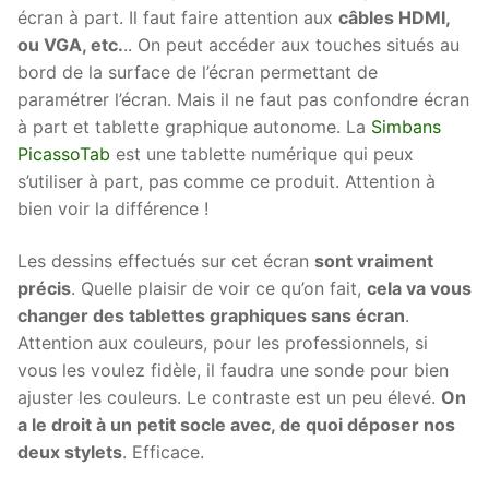
écran à part. Il faut faire attention aux
câbles HDMI,
ou VGA, etc.
.. On peut accéder aux touches situés au
bord de la surface de l’écran permettant de
paramétrer l’écran. Mais il ne faut pas confondre écran
à part et tablette graphique autonome. La
Simbans
PicassoTab
est une tablette numérique qui peux
s’utiliser à part, pas comme ce produit. Attention à
bien voir la différence !
Les dessins effectués sur cet écran
sont vraiment
précis
. Quelle plaisir de voir ce qu’on fait,
cela va vous
changer des tablettes graphiques sans écran
.
Attention aux couleurs, pour les professionnels, si
vous les voulez fidèle, il faudra une sonde pour bien
ajuster les couleurs. Le contraste est un peu élevé.
On
a le droit à un petit socle avec, de quoi déposer nos
deux stylets
. Efficace.