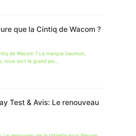
ure que la Cintiq de Wacom ?
intiq de Wacom ? La marque Gaomon,
s, nous sort le grand jeu…
y Test & Avis: Le renouveau
: Le renouveau de la tablette pour Wacom