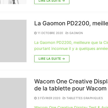
LIRE LA SUITE →
La Gaomon PD2200, meille
11 OCTOBRE 2020
GAOMON
La Gaomon PD2200, meilleure que la C
pourtant inconnue il y a quelques année
LIRE LA SUITE →
Wacom One Creative Displa
de la tablette pour Wacom
3 FÉVRIER 2020
TABLETTES GRAPHIQUES
Wacom One Creative Display Test & Avis