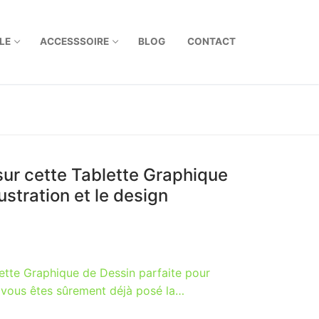
LE
ACCESSSOIRE
BLOG
CONTACT
 sur cette Tablette Graphique
lustration et le design
lette Graphique de Dessin parfaite pour
us vous êtes sûrement déjà posé la…