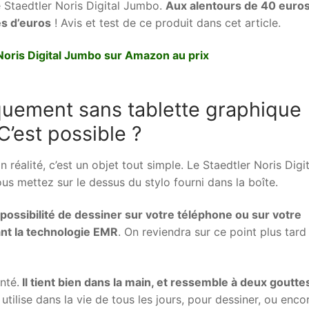
, le Staedtler Noris Digital Jumbo.
Aux alentours de 40 euros
es d’euros
! Avis et test de ce produit dans cet article.
Noris Digital Jumbo sur Amazon au prix
quement sans tablette graphique
C’est possible ?
éalité, c’est un objet tout simple. Le Staedtler Noris Digit
 mettez sur le dessus du stylo fourni dans la boîte.
 possibilité de dessiner sur votre téléphone ou sur votre
nt la technologie EMR
. On reviendra sur ce point plus tard
nté.
Il tient bien dans la main, et ressemble à deux goutte
n utilise dans la vie de tous les jours, pour dessiner, ou enco