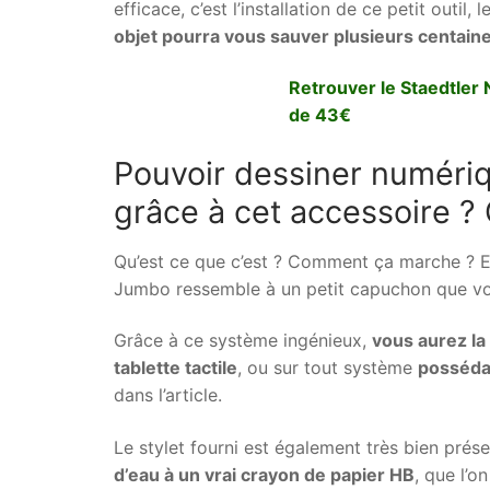
efficace, c’est l’installation de ce petit outil
objet pourra vous sauver plusieurs centain
Retrouver le Staedtler 
de 43€
Pouvoir dessiner numéri
grâce à cet accessoire ? 
Qu’est ce que c’est ? Comment ça marche ? En r
Jumbo ressemble à un petit capuchon que vous
Grâce à ce système ingénieux,
vous aurez la
tablette tactile
, ou sur tout système
posséda
dans l’article.
Le stylet fourni est également très bien prése
d’eau à un vrai crayon de papier HB
, que l’o