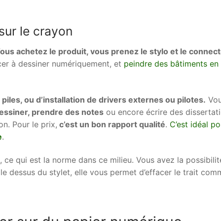
 sur le crayon
ous achetez le produit, vous prenez le stylo et le connect
er à dessiner numériquement, et
peindre des bâtiments en
piles, ou d’installation de drivers externes ou pilotes.
Vo
essiner, prendre des notes
ou encore écrire des dissertat
on. Pour le prix,
c’est un bon rapport qualité
.
C’est idéal po
e
.
, ce qui est la norme dans ce milieu. Vous avez la possibilit
e dessus du stylet, elle vous permet d’effacer le trait com