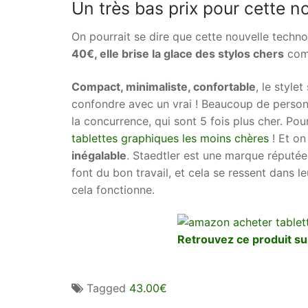
Un très bas prix pour cette n
On pourrait se dire que cette nouvelle techno
40€, elle brise la glace des stylos chers
comm
Compact, minimaliste, confortable
, le style
confondre avec un vrai ! Beaucoup de personne
la concurrence, qui sont 5 fois plus cher. Pou
tablettes graphiques les moins chères
! Et o
inégalable
. Staedtler est une marque réputée
font du bon travail, et cela se ressent dans 
cela fonctionne.
Retrouvez ce produit s
Tagged
43.00€