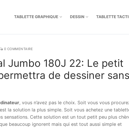
TABLETTE GRAPHIQUE
DESSIN
TABLETTE TACTI
0 COMMENTAIRE
tal Jumbo 180J 22: Le petit
 permettra de dessiner san
rdinateur
, vous n’avez pas le choix. Soit vous vous procure
st la solution la plus simple. Soit vous achetez une tablett
sensations. Cette solution est un tout petit peu plus chèr
 que beaucoup ignorent mais qui est tout aussi simple et