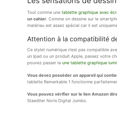
Les sensations de dessin
Tout comme une
tablette graphique avec éc
un cahier
. Comme on dessine sur le smartpho
matériau est assez spécial car il est uniqueme
Attention à la compatibilité d
Ce stylet numérique n’est pas compatible ave
un Ipad ou un produit Apple, passez votre ch
pouvez passer la
une tablette graphique lum
Vous devez posséder un appareil qui contie
tablette Remarkable 1 fonctionne parfaiteme
Vous pouvez vérifier sur le lien Amazon di
Staedtler Noris Digital Jumbo.