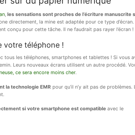
er sur du papier numérique
ran
,
les sensations sont proches de l’écriture manuscrite 
ne directement, la mine est adaptée pour ce type d’écran.
nt conçu pour cette tâche. Il ne faudrait pas rayer l’écran !
e votre téléphone !
c tous les téléphones, smartphones et tablettes ! Si vous 
emin. Leurs nouveaux écrans utilisent un autre procédé. Vo
ineuse, ce sera encore moins cher
.
nt la technologie EMR
pour qu’il n’y ait pas de problèmes. 
nt.
rectement si votre smartphone est compatible
avec le