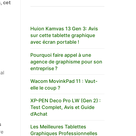
, cet
Huion Kamvas 13 Gen 3: Avis
sur cette tablette graphique
avec écran portable !
Pourquoi faire appel à une
agence de graphisme pour son
entreprise ?
al
Wacom MovinkPad 11 : Vaut-
elle le coup ?
XP-PEN Deco Pro LW (Gen 2) :
Test Complet, Avis et Guide
d’Achat
s
Les Meilleures Tablettes
re
Graphiques Professionnelles