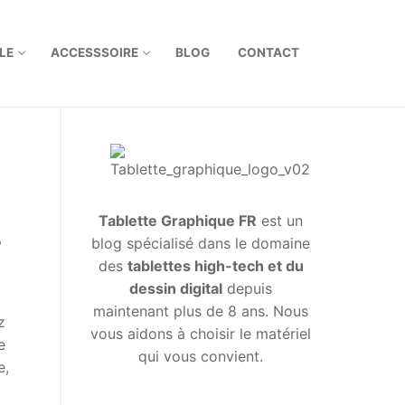
LE
ACCESSSOIRE
BLOG
CONTACT
Tablette Graphique FR
est un
s
blog spécialisé dans le domaine
des
tablettes high-tech et du
dessin digital
depuis
maintenant plus de 8 ans. Nous
z
vous aidons à choisir le matériel
e
qui vous convient.
e,