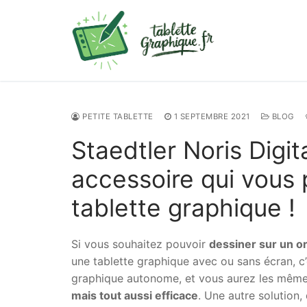
Aller
au
contenu
PETITE TABLETTE
1 SEPTEMBRE 2021
BLOG
Staedtler Noris Digi
accessoire qui vous
tablette graphique !
Si vous souhaitez pouvoir
dessiner sur un o
une tablette graphique avec ou sans écran, c’e
graphique autonome, et vous aurez les mêmes 
mais tout aussi efficace
. Une autre solution,