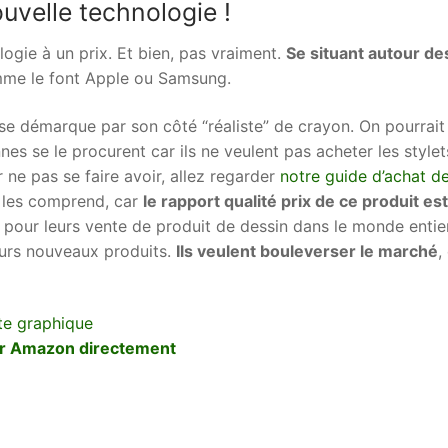
ouvelle technologie !
logie à un prix. Et bien, pas vraiment.
Se situant autour de
e le font Apple ou Samsung.
t se démarque par son côté “réaliste” de crayon. On pourrait
s se le procurent car ils ne veulent pas acheter les stylet
r ne pas se faire avoir, allez regarder
notre guide d’achat d
n les comprend, car
le rapport qualité prix de ce produit est
 pour leurs vente de produit de dessin dans le monde entier.
leurs nouveaux produits.
Ils veulent bouleverser le marché
,
ur Amazon directement