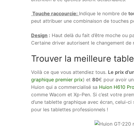
Touche raccourcie:
Indique le nombre de
to
peut attribuer une combinaison de touches p
Design
:
Haut delà du fait d’être moche ou pas,
Certaine driver autorisent le changement de 
Trouver la meilleure table
Voilà ce que vous attendiez tous.
Le prix d’u
graphique premier prix
) et
80
€ pour avoir un
Huion qui a commercialisé sa
Huion H610 Pr
comme Wacom et Xp-Pen. Si c’est votre premiè
d’une tablette graphique avec écran, celui-ci
pour les tablettes professionnels !