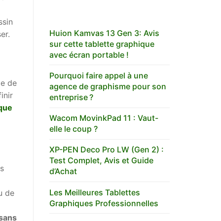
ssin
Huion Kamvas 13 Gen 3: Avis
er.
sur cette tablette graphique
avec écran portable !
Pourquoi faire appel à une
ile de
agence de graphisme pour son
inir
entreprise ?
ique
Wacom MovinkPad 11 : Vaut-
elle le coup ?
XP-PEN Deco Pro LW (Gen 2) :
Test Complet, Avis et Guide
us
d’Achat
Les Meilleures Tablettes
u de
Graphiques Professionnelles
 sans