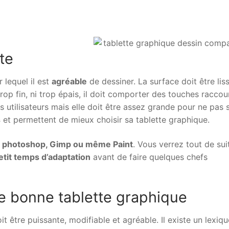
te
 lequel il est
agréable
de dessiner. La surface doit être liss
 trop fin, ni trop épais, il doit comporter des touches raccou
es utilisateurs mais elle doit être assez grande pour ne pas 
s
et permettent de mieux choisir sa tablette graphique.
 photoshop, Gimp ou même Paint
. Vous verrez tout de sui
etit temps d’adaptation
avant de faire quelques chefs
ne bonne tablette graphique
t être puissante, modifiable et agréable. Il existe un lexiq