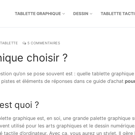
TABLETTE GRAPHIQUE
DESSIN
TABLETTE TACTI
 TABLETTE
5 COMMENTAIRES
ique choisir ?
estion qu’on se pose souvent est : quelle tablette graphique
 pistes et éléments de réponses dans ce guide d’achat
pou
est quoi ?
te graphique est, en soi, une grande palette graphique s
ouvent utilisé pour les arts graphiques et le dessin numérique
 tactile d’ordinateur. Avec ça, vous aurez un stylet. Il gère 