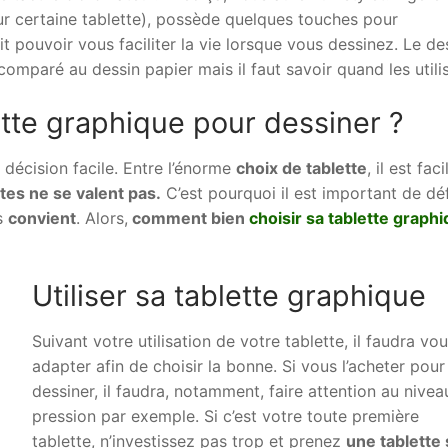
r certaine tablette), possède quelques touches pour
it pouvoir vous faciliter la vie lorsque vous dessinez. Le de
paré au dessin papier mais il faut savoir quand les utilis
tte graphique pour dessiner ?
 décision facile. Entre l’énorme
choix de tablette
, il est fac
tes ne se valent pas.
C’est pourquoi il est important de déf
us
convient
. Alors,
comment bien
choisir sa tablette graph
Utiliser sa tablette graphique
Suivant votre utilisation de votre tablette, il faudra vo
adapter afin de choisir la bonne. Si vous l’acheter pour
dessiner, il faudra, notamment, faire attention au nivea
pression par exemple. Si c’est votre toute première
tablette, n’investissez pas trop et prenez
une tablette