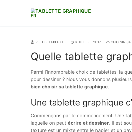
Aller
au
contenu
PETITE TABLETTE
6 JUILLET 2017
CHOISIR SA
Quelle tablette graph
Parmi l’innombrable choix de tablettes, la qu
pour dessiner ? Nous vous donnons plusieurs
bien choisir sa tablette graphique
.
Une tablette graphique c’
Commençons par le commencement. Une tablet
laquelle on peut
écrire et dessiner
. Il est s
texture est un mixte entre le papier et un pavé