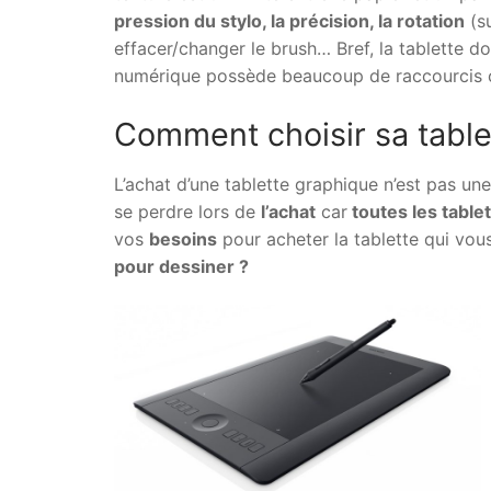
pression du stylo, la précision, la rotation
(su
effacer/changer le brush… Bref, la tablette do
numérique possède beaucoup de raccourcis com
Comment choisir sa table
L’achat d’une tablette graphique n’est pas une
se perdre lors de
l’achat
car
toutes les tablet
vos
besoins
pour acheter la tablette qui vo
pour dessiner ?