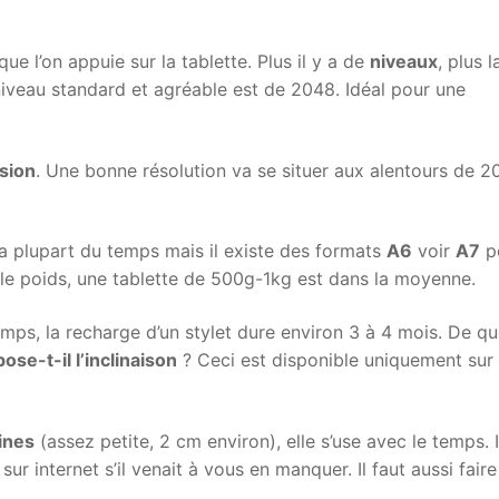
que l’on appuie sur la tablette. Plus il y a de
niveaux
, plus l
niveau standard et agréable est de 2048. Idéal pour une
sion
. Une bonne résolution va se situer aux alentours de 2
a plupart du temps mais il existe des formats
A6
voir
A7
p
le poids, une tablette de 500g-1kg est dans la moyenne.
mps, la recharge d’un stylet dure environ 3 à 4 mois. De qu
ose-t-il l’inclinaison
? Ceci est disponible uniquement sur 
ines
(assez petite, 2 cm environ), elle s’use avec le temps. I
ur internet s’il venait à vous en manquer. Il faut aussi faire