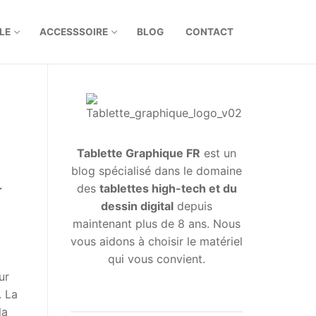
LE
ACCESSSOIRE
BLOG
CONTACT
Tablette Graphique FR
est un
blog spécialisé dans le domaine
des
tablettes high-tech et du
r
dessin digital
depuis
maintenant plus de 8 ans. Nous
vous aidons à choisir le matériel
qui vous convient.
ur
. La
la