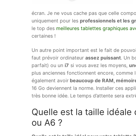
écran. Je ne vous cache pas que celle compo
uniquement pour les
professionnels et les g
le top des
meilleures tablettes graphiques a
certaines !
Un autre point important est le fait de pouvoir
faut prévoir ordinateur
assez puissant
. Un b
parfait) ou un
i7
si vous avez les moyens,
un
plus anciennes fonctionnent encore, comme 
également avoir
beaucoup de RAM, mémoire
16 Go deviennent la norme. Installer ces app
très bonne idée. Le temps d’attente sera ext
Quelle est la taille idéal
ou A6 ?