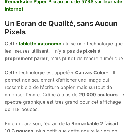
Remarkable Paper Pro au prix de 579$ sur leur site
internet
.
Un Ecran de Qualité, sans Aucun
Pixels
Cette
tablette autonome
utilise une technologie que
les liseuses utilisent. Il n’y a pas de
pixels à
proprement parler
, mais plutôt de l’encre numérique.
Cette technologie est appelé «
Canvas Color
« . Il
permet non seulement d’afficher une image qui
ressemble à de l’écriture papier, mais surtout de
coloriser l’encre. Grâce à plus de
20 000 couleurs
, le
spectre graphique est très grand pour cet affichage
de 11,8 pouces.
En comparaison, l’écran de la
Remarkable 2 faisait
10,3 pouces
, plus petit que cette nouvelle version.