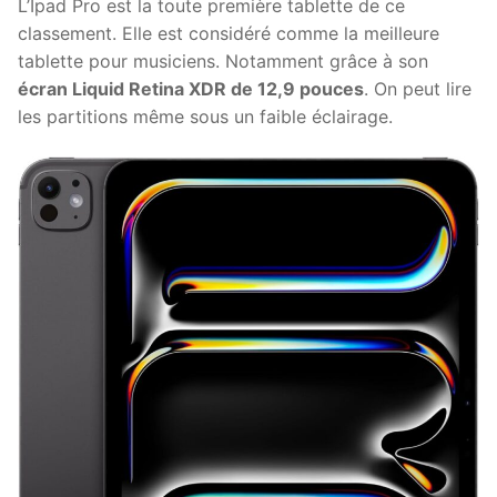
L’Ipad Pro est la toute première tablette de ce
classement. Elle est considéré comme la meilleure
tablette pour musiciens. Notamment grâce à son
écran Liquid Retina XDR de 12,9 pouces
. On peut lire
les partitions même sous un faible éclairage.