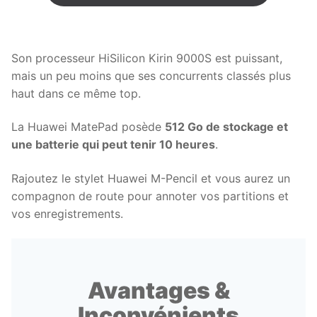
Son processeur HiSilicon Kirin 9000S est puissant,
mais un peu moins que ses concurrents classés plus
haut dans ce même top.
La Huawei MatePad posède
512 Go de stockage et
une batterie qui peut tenir 10 heures
.
Rajoutez le stylet Huawei M-Pencil et vous aurez un
compagnon de route pour annoter vos partitions et
vos enregistrements.
Avantages &
Inconvénients