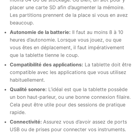
placer une carte SD afin d’augmenter la mémoire.
Les partitions prennent de la place si vous en avez
beaucoup.
Autonomie de la batterie:
Il faut au moins 8 à 10
heures d’autonomie. Lorsque vous jouez, ou que
vous êtes en déplacement, il faut impérativement
que la tablette tienne le coup.
Compatibilité des applications:
La tablette doit être
compatible avec les applications que vous utilisez
habituellement.
Qualité sonore:
L’idéal est que la tablette possède
un bon haut-parleur, ou une bonne connexion filaire.
Cela peut être utile pour des sessions de pratique
rapide.
Connectivité:
Assurez vous d’avoir assez de ports
USB ou de prises pour connecter vos instruments.