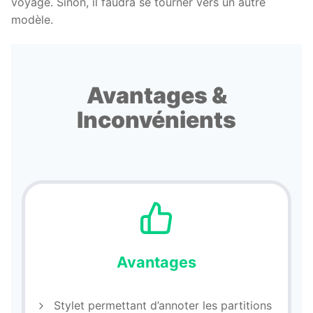
voyage. Sinon, il faudra se tourner vers un autre
modèle.
Avantages &
Inconvénients
Avantages
Stylet permettant d’annoter les partitions