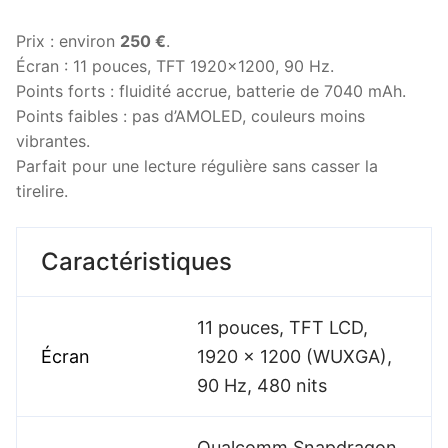
Prix : environ
250 €
.
Écran : 11 pouces, TFT 1920×1200, 90 Hz.
Points forts : fluidité accrue, batterie de 7040 mAh.
Points faibles : pas d’AMOLED, couleurs moins
vibrantes.
Parfait pour une lecture régulière sans casser la
tirelire.
Caractéristiques
11 pouces, TFT LCD,
Écran
1920 x 1200 (WUXGA),
90 Hz, 480 nits
Qualcomm Snapdragon