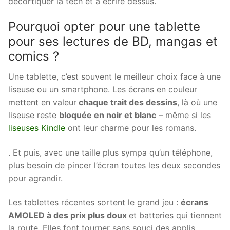
décortiquer la tech et à écrire dessus.
Pourquoi opter pour une tablette
pour ses lectures de BD, mangas et
comics ?
Une tablette, c’est souvent le meilleur choix face à une
liseuse ou un smartphone. Les écrans en couleur
mettent en valeur
chaque trait des dessins
, là où une
liseuse reste
bloquée en noir et blanc
– même si les
liseuses Kindle
ont leur charme pour les romans.
. Et puis, avec une taille plus sympa qu’un téléphone,
plus besoin de pincer l’écran toutes les deux secondes
pour agrandir.
Les tablettes récentes sortent le grand jeu :
écrans
AMOLED à des prix plus doux
et batteries qui tiennent
la route. Elles font tourner sans souci des applis