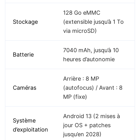
128 Go eMMC
Stockage
(extensible jusqu’à 1 To
via microSD)
7040 mAh, jusqu’à 10
Batterie
heures d’autonomie
Arrière : 8 MP
Caméras
(autofocus) / Avant : 8
MP (fixe)
Android 13 (2 mises à
Système
jour OS + patches
d’exploitation
jusqu’en 2028)