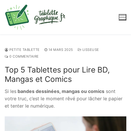
Aller
au
contenu
PETITE TABLETTE
14 MARS 2025
LISSEUSE
0 COMMENTAIRE
Top 5 Tablettes pour Lire BD,
Mangas et Comics
Si les
bandes dessinées, mangas ou comics
sont
votre truc, c’est le moment rêvé pour lâcher le papier
et tenter le numérique.