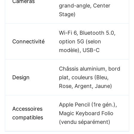
Caméras
grand-angle, Center
Stage)
Wi-Fi 6, Bluetooth 5.0,
Connectivité
option 5G (selon
modèle), USB-C
Châssis aluminium, bord
Design
plat, couleurs (Bleu,
Rose, Argent, Jaune)
Apple Pencil (1re gén.),
Accessoires
Magic Keyboard Folio
compatibles
(vendu séparément)