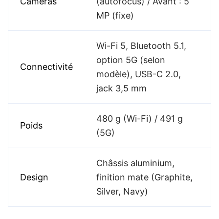
Caméras
(autofocus) / Avant : 5
MP (fixe)
Wi-Fi 5, Bluetooth 5.1,
option 5G (selon
Connectivité
modèle), USB-C 2.0,
jack 3,5 mm
480 g (Wi-Fi) / 491 g
Poids
(5G)
Châssis aluminium,
Design
finition mate (Graphite,
Silver, Navy)