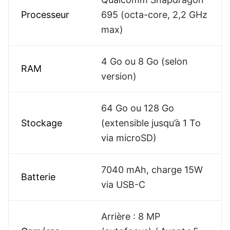
Processeur
695 (octa-core, 2,2 GHz
max)
4 Go ou 8 Go (selon
RAM
version)
64 Go ou 128 Go
Stockage
(extensible jusqu’à 1 To
via microSD)
7040 mAh, charge 15W
Batterie
via USB-C
Arrière : 8 MP