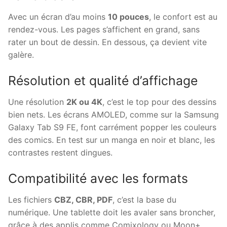
Avec un écran d’au moins
10 pouces
, le confort est au
rendez-vous. Les pages s’affichent en grand, sans
rater un bout de dessin. En dessous, ça devient vite
galère.
Résolution et qualité d’affichage
Une résolution
2K ou 4K
, c’est le top pour des dessins
bien nets. Les écrans AMOLED, comme sur la Samsung
Galaxy Tab S9 FE, font carrément popper les couleurs
des comics. En test sur un manga en noir et blanc, les
contrastes restent dingues.
Compatibilité avec les formats
Les fichiers
CBZ, CBR, PDF
, c’est la base du
numérique. Une tablette doit les avaler sans broncher,
grâce à des applis comme Comixology ou Moon+