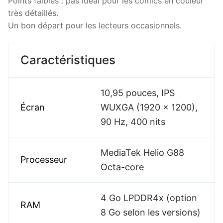
Points faibles : pas idéal pour les comics en couleur
très détaillés.
Un bon départ pour les lecteurs occasionnels.
Caractéristiques
10,95 pouces, IPS
Écran
WUXGA (1920 x 1200),
90 Hz, 400 nits
MediaTek Helio G88
Processeur
Octa-core
4 Go LPDDR4x (option
RAM
8 Go selon les versions)