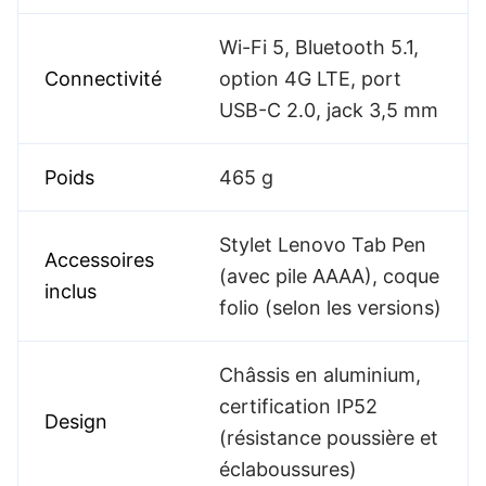
Wi-Fi 5, Bluetooth 5.1,
Connectivité
option 4G LTE, port
USB-C 2.0, jack 3,5 mm
Poids
465 g
Stylet Lenovo Tab Pen
Accessoires
(avec pile AAAA), coque
inclus
folio (selon les versions)
Châssis en aluminium,
certification IP52
Design
(résistance poussière et
éclaboussures)