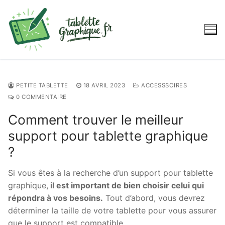
Aller
au
contenu
PETITE TABLETTE
18 AVRIL 2023
ACCESSSOIRES
0 COMMENTAIRE
Comment trouver le meilleur
support pour tablette graphique
?
Si vous êtes à la recherche d’un support pour tablette
graphique,
il est important de bien choisir celui qui
répondra à vos besoins.
Tout d’abord, vous devrez
déterminer la taille de votre tablette pour vous assurer
que le support est compatible.