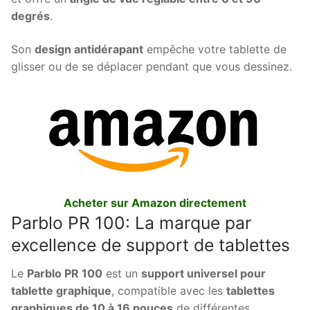
degrés
.
Son
design antidérapant
empêche votre tablette de
glisser ou de se déplacer pendant que vous dessinez.
Acheter sur Amazon directement
Parblo PR 100: La marque par
excellence de support de tablettes
Le
Parblo PR 100
est un
support universel pour
tablette graphique
, compatible avec les
tablettes
graphiques de 10 à 16 pouces
de différentes