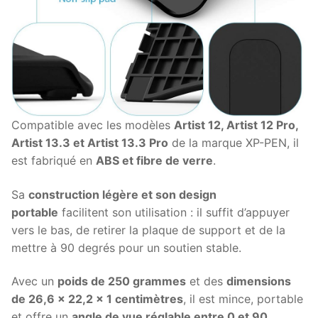
Compatible avec les modèles
Artist 12, Artist 12 Pro,
Artist 13.3 et Artist 13.3 Pro
de la marque XP-PEN, il
est fabriqué en
ABS et fibre de verre
.
Sa
construction légère et son design
portable
facilitent son utilisation : il suffit d’appuyer
vers le bas, de retirer la plaque de support et de la
mettre à 90 degrés pour un soutien stable.
Avec un
poids de 250 grammes
et des
dimensions
de 26,6 x 22,2 x 1 centimètres
, il est mince, portable
et offre un
angle de vue réglable entre 0 et 90