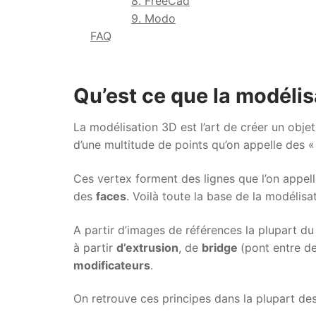
8. FreeCad
9. Modo
FAQ
Qu’est ce que la modélis
La modélisation 3D est l’art de créer un objet 
d’une multitude de points qu’on appelle des 
Ces vertex forment des lignes que l’on appel
des
faces
. Voilà toute la base de la modélis
A partir d’images de références la plupart d
à partir
d’extrusion
, de
bridge
(pont entre d
modificateurs
.
On retrouve ces principes dans la plupart des