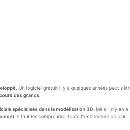
veloppé.
Un logiciel gratuit il y a quelques années peut s’êtr
 cours des grands
.
iciels spécialisés dans la modélisation 3D
. Mais il n’y en a
llement.
Il faut les comprendre, toute l’architecture de leur