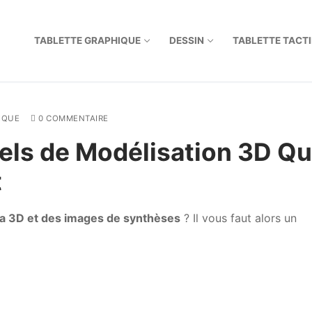
TABLETTE GRAPHIQUE
DESSIN
TABLETTE TACTI
IQUE
0 COMMENTAIRE
iels de Modélisation 3D Q
t
a 3D et des images de synthèses
? Il vous faut alors un