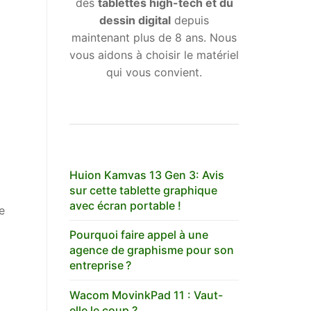
des
tablettes high-tech et du
dessin digital
depuis
maintenant plus de 8 ans. Nous
vous aidons à choisir le matériel
qui vous convient.
Huion Kamvas 13 Gen 3: Avis
sur cette tablette graphique
avec écran portable !
e
Pourquoi faire appel à une
agence de graphisme pour son
entreprise ?
Wacom MovinkPad 11 : Vaut-
elle le coup ?