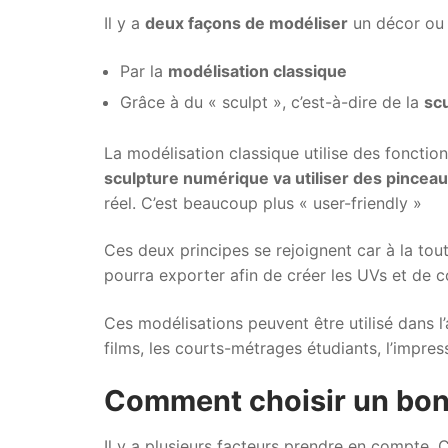
Il y a
deux façons de modéliser
un décor ou
Par la
modélisation classique
Grâce à du « sculpt », c’est-à-dire de la
sc
La modélisation classique utilise des fonct
sculpture numérique va utiliser des pincea
réel. C’est beaucoup plus « user-friendly »
Ces deux principes se rejoignent car à la tout
pourra exporter afin de créer les UVs et de c
Ces modélisations peuvent être utilisé dans l’a
films, les courts-métrages étudiants, l’impress
Comment choisir un bon 
Il y a plusieurs facteurs prendre en compte. C