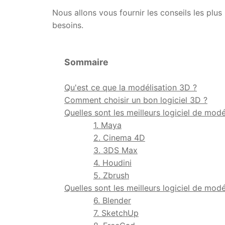
Nous allons vous fournir les conseils les plus
besoins.
Sommaire
Qu'est ce que la modélisation 3D ?
Comment choisir un bon logiciel 3D ?
Quelles sont les meilleurs logiciel de modé
1. Maya
2. Cinema 4D
3. 3DS Max
4. Houdini
5. Zbrush
Quelles sont les meilleurs logiciel de mod
6. Blender
7. SketchUp