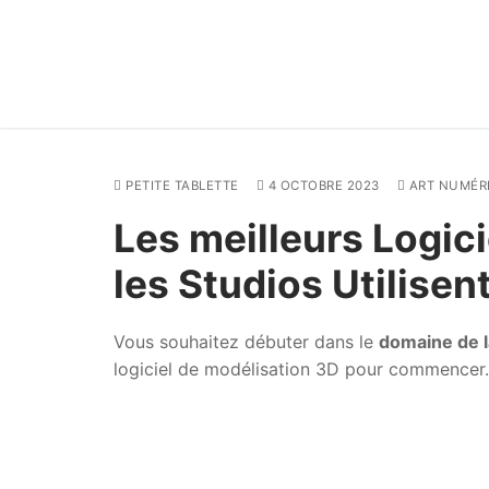
Aller
au
contenu
PETITE TABLETTE
4 OCTOBRE 2023
ART NUMÉR
Les meilleurs Logic
les Studios Utilisen
Vous souhaitez débuter dans le
domaine de l
logiciel de modélisation 3D pour commencer.