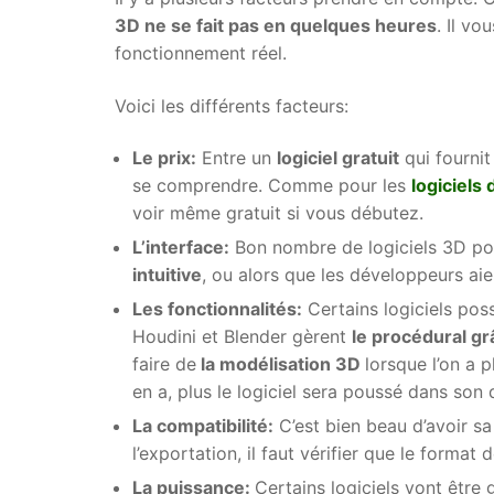
3D ne se fait pas en quelques heures
. Il v
fonctionnement réel.
Voici les différents facteurs:
Le prix:
Entre un
logiciel gratuit
qui fourni
se comprendre. Comme pour les
logiciels
voir même gratuit si vous débutez.
L’interface:
Bon nombre de logiciels 3D poss
intuitive
, ou alors que les développeurs aie
Les fonctionnalités:
Certains logiciels po
Houdini et Blender gèrent
le procédural g
faire de
la modélisation 3D
lorsque l’on a p
en a, plus le logiciel sera poussé dans so
La compatibilité:
C’est bien beau d’avoir sa
l’exportation, il faut vérifier que le format 
La puissance:
Certains logiciels vont êtr