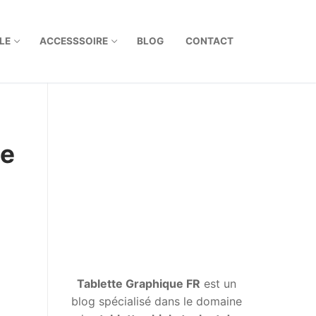
LE
ACCESSSOIRE
BLOG
CONTACT
ue
Tablette Graphique FR
est un
blog spécialisé dans le domaine