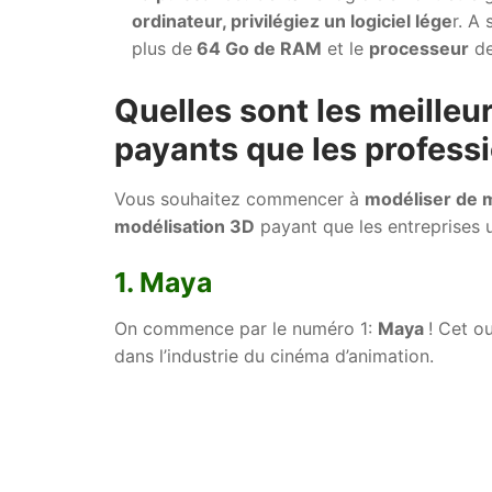
ordinateur, privilégiez un logiciel lége
r. A
plus de
64 Go de RAM
et le
processeur
de
Quelles sont les meilleu
payants que les professi
Vous souhaitez commencer à
modéliser de 
modélisation 3D
payant que les entreprises u
1. Maya
On commence par le numéro 1:
Maya
! Cet ou
dans l’industrie du cinéma d’animation.