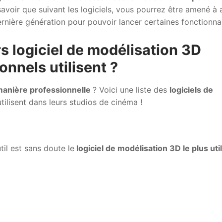
 savoir que suivant les logiciels, vous pourrez être amené à 
rnière génération pour pouvoir lancer certaines fonctionnal
rs logiciel de modélisation 3D
onnels utilisent ?
manière professionnelle
? Voici une liste des
logiciels de
tilisent dans leurs studios de cinéma !
til est sans doute le
logiciel de modélisation 3D le plus uti