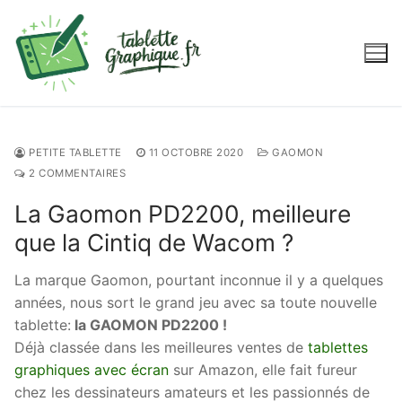
Aller
au
contenu
PETITE TABLETTE
11 OCTOBRE 2020
GAOMON
2 COMMENTAIRES
La Gaomon PD2200, meilleure
que la Cintiq de Wacom ?
La marque Gaomon, pourtant inconnue il y a quelques
années, nous sort le grand jeu avec sa toute nouvelle
tablette:
la GAOMON PD2200 !
Déjà classée dans les meilleures ventes de
tablettes
graphiques avec écran
sur Amazon, elle fait fureur
chez les dessinateurs amateurs et les passionnés de