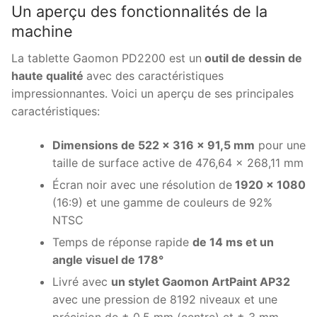
Un aperçu des fonctionnalités de la
machine
La tablette Gaomon PD2200 est un
outil de dessin de
haute qualité
avec des caractéristiques
impressionnantes. Voici un aperçu de ses principales
caractéristiques:
Dimensions de 522 x 316 x 91,5 mm
pour une
taille de surface active de 476,64 x 268,11 mm
Écran noir avec une résolution de
1920 x 1080
(16:9) et une gamme de couleurs de 92%
NTSC
Temps de réponse rapide
de 14 ms et un
angle visuel de 178°
Livré avec
un stylet Gaomon ArtPaint AP32
avec une pression de 8192 niveaux et une
précision de ± 0,5 mm (centre) et ± 3 mm