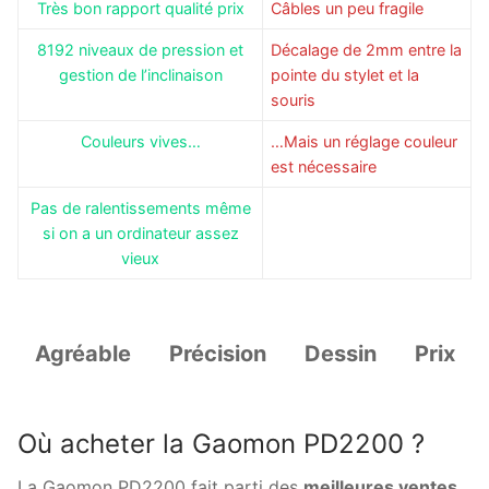
Très bon rapport qualité prix
Câbles un peu fragile
8192 niveaux de pression et
Décalage de 2mm entre la
gestion de l’inclinaison
pointe du stylet et la
souris
Couleurs vives…
…Mais un réglage couleur
est nécessaire
Pas de ralentissements même
si on a un ordinateur assez
vieux
Agréable
Précision
Dessin
Prix
Où acheter la Gaomon PD2200 ?
La Gaomon PD2200 fait parti des
meilleures ventes