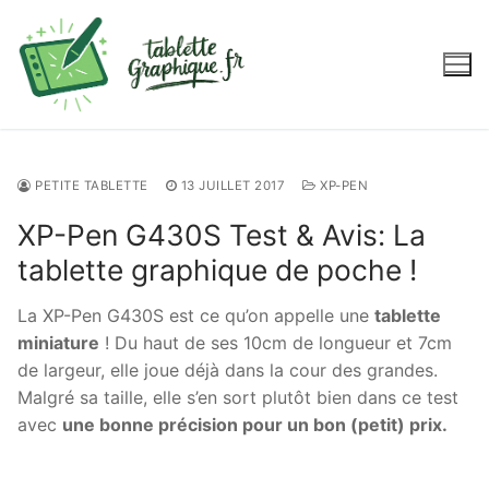
Aller
au
contenu
PETITE TABLETTE
13 JUILLET 2017
XP-PEN
XP-Pen G430S Test & Avis: La
tablette graphique de poche !
La
XP-Pen G430S est ce qu’on appelle une
tablette
miniature
! Du haut de ses 10cm de longueur et 7cm
de largeur, elle joue déjà dans la cour des grandes.
Malgré sa taille, elle s’en sort plutôt bien dans ce test
avec
une bonne précision pour un bon (petit) prix.