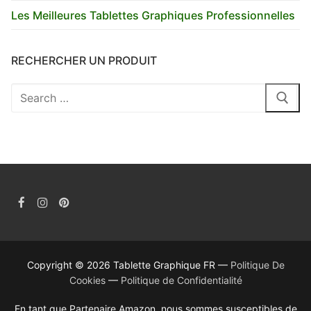
Les Meilleures Tablettes Graphiques Professionnelles
RECHERCHER UN PRODUIT
Rechercher
:
Copyright © 2026 Tablette Graphique FR —
Politique De
Cookies
—
Politique de Confidentialité
En tant que Partenaire Amazon, nous sommes susceptibles de