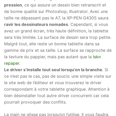
pression
, ce qui assure un dessin bien retranscrit et
de bonne qualité sur Photoshop, Illustrator. Avec une
taille ne dépassant pas le A7, la
XP-PEN G430S
saura
ravir les dessinateurs nomades
. Cependant, si vous
avez un grand écran, très haute définition, la tablette
sera très limitée. La surface de dessin sera trop petite.
Malgré tout, elle reste un bonne tablette dans sa
gamme de prix et sa taille. La surface se rapproche de
la texture du pappier, mais pas autant que la
Iskn
repaper
.
Le driver s’installe tout seul lorsqu’on la branche
. Si
ce n’est pas le cas, pas de soucis: une simple visite sur
le site web de l’éditeur et vous trouverez le driver
correspondant à votre tablette graphique. Attention à
bien désinstaller tout autre driver concurrent car cela
pourrait provoquer des conflits.
La main ne glisse pas lorsqu’on l’utilise. Il vous faudra,