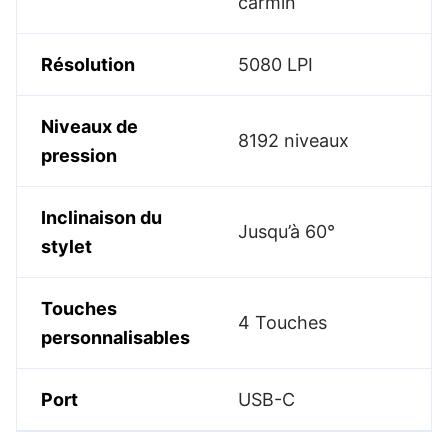
carmin
Résolution
5080 LPI
Niveaux de
8192 niveaux
pression
Inclinaison du
Jusqu’à 60°
stylet
Touches
4 Touches
personnalisables
Port
USB-C