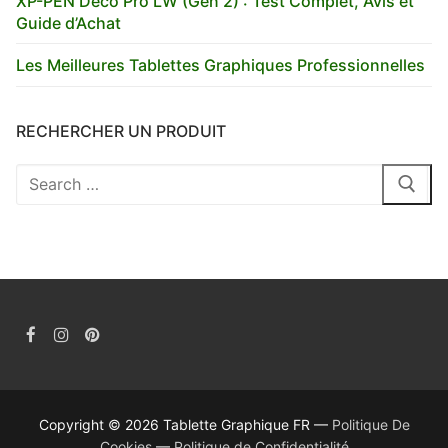
XP-PEN Deco Pro LW (Gen 2) : Test Complet, Avis et
Guide d’Achat
Les Meilleures Tablettes Graphiques Professionnelles
RECHERCHER UN PRODUIT
Rechercher
:
Copyright © 2026 Tablette Graphique FR —
Politique De
Cookies
—
Politique de Confidentialité