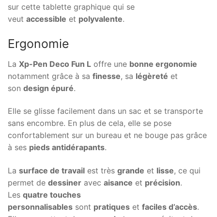
sur cette tablette graphique qui se
veut
accessible
et
polyvalente
.
Ergonomie
La
Xp-Pen Deco Fun L
offre une
bonne ergonomie
notamment grâce à sa
finesse
, sa
légèreté
et
son
design épuré
.
Elle se glisse facilement dans un sac et se transporte
sans encombre. En plus de cela, elle se pose
confortablement sur un bureau et ne bouge pas grâce
à ses
pieds antidérapants
.
La
surface de travail
est très
grande
et
lisse
, ce qui
permet de
dessiner
avec
aisance
et
précision
.
Les
quatre touches
personnalisables
sont
pratiques
et
faciles d’accès
.