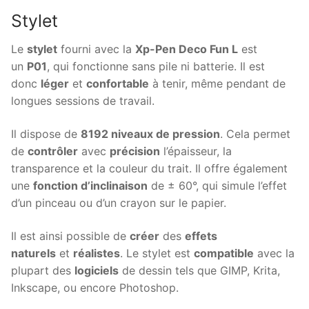
Stylet
Le
stylet
fourni avec la
Xp-Pen Deco Fun L
est
un
P01
, qui fonctionne sans pile ni batterie. Il est
donc
léger
et
confortable
à tenir, même pendant de
longues sessions de travail.
Il dispose de
8192 niveaux de pression
. Cela permet
de
contrôler
avec
précision
l’épaisseur, la
transparence et la couleur du trait. Il offre également
une
fonction d’inclinaison
de ± 60°, qui simule l’effet
d’un pinceau ou d’un crayon sur le papier.
Il est ainsi possible de
créer
des
effets
naturels
et
réalistes
. Le stylet est
compatible
avec la
plupart des
logiciels
de dessin tels que GIMP, Krita,
Inkscape, ou encore Photoshop.