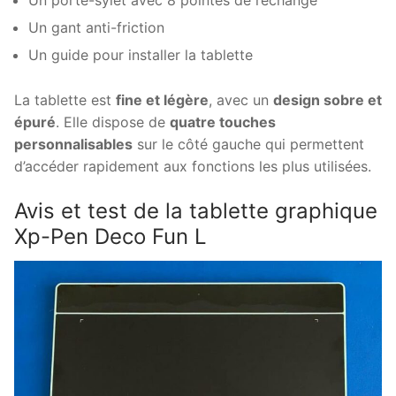
Un porte-sylet avec 8 pointes de rechange
Un gant anti-friction
Un guide pour installer la tablette
La tablette est
fine et légère
, avec un
design sobre et
épuré
. Elle dispose de
quatre touches
personnalisables
sur le côté gauche qui permettent
d’accéder rapidement aux fonctions les plus utilisées.
Avis et test de la tablette graphique
Xp-Pen Deco Fun L