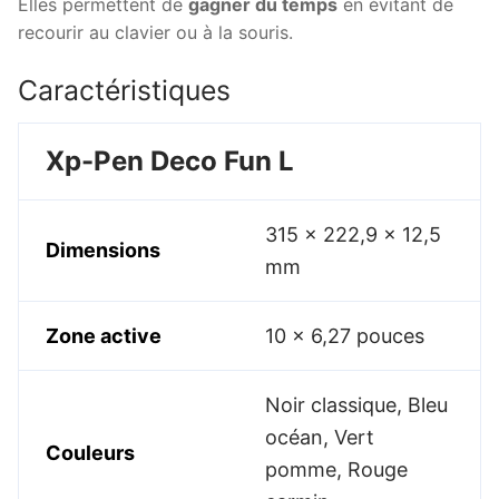
Elles permettent de
gagner du temps
en évitant de
recourir au clavier ou à la souris.
Caractéristiques
Xp-Pen Deco Fun L
315 x 222,9 x 12,5
Dimensions
mm
Zone active
10 x 6,27 pouces
Noir classique, Bleu
océan, Vert
Couleurs
pomme, Rouge