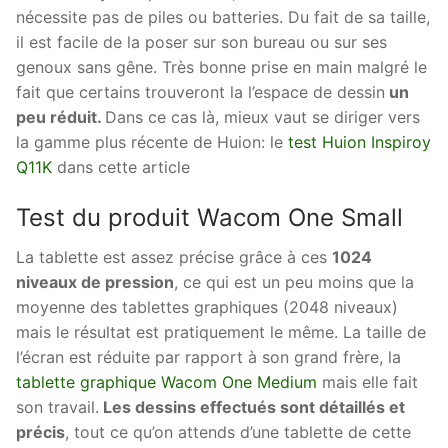
nécessite pas de piles ou batteries. Du fait de sa taille,
il est facile de la poser sur son bureau ou sur ses
genoux sans gêne. Très bonne prise en main malgré le
fait que certains trouveront la l’espace de dessin
un
peu réduit.
Dans ce cas là, mieux vaut se diriger vers
la gamme plus récente de Huion: le
test Huion Inspiroy
Q11K
dans cette article
Test du produit Wacom One Small
La tablette est assez précise grâce à ces
1024
niveaux de pression
, ce qui est un peu moins que la
moyenne des tablettes graphiques (2048 niveaux)
mais le résultat est pratiquement le même. La taille de
l’écran est réduite par rapport à son grand frère, la
tablette graphique Wacom One Medium
mais elle fait
son travail.
Les dessins effectués sont détaillés et
précis
, tout ce qu’on attends d’une tablette de cette