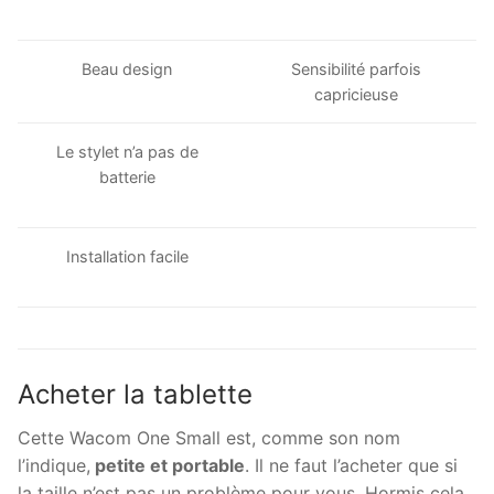
Beau design
Sensibilité parfois
capricieuse
Le stylet n’a pas de
batterie
Installation facile
Acheter la tablette
Cette Wacom One Small est, comme son nom
l’indique,
petite et portable
. Il ne faut l’acheter que si
la taille n’est pas un problème pour vous. Hormis cela,