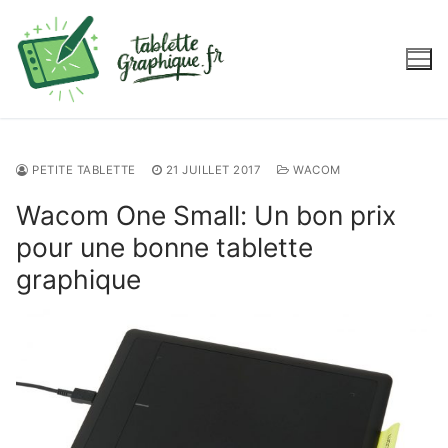
Aller
au
contenu
PETITE TABLETTE
21 JUILLET 2017
WACOM
Wacom One Small: Un bon prix
pour une bonne tablette
graphique