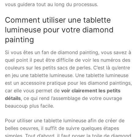
vous guidera tout au long du processus.
Comment utiliser une tablette
lumineuse pour votre diamond
painting
Si vous êtes un fan de diamond painting, vous savez à
quel point il peut être difficile de voir les numéros des
couleurs sur les petits sacs de perles. C’est là qu’entre
en jeu une tablette lumineuse. Une tablette lumineuse
est un accessoire pratique pour les diamond paintings,
car elle vous permet de
voir clairement les petits
détails
, ce qui rend l’assemblage de votre ouvrage
beaucoup plus facile.
Pour utiliser une tablette lumineuse afin de créer de
belles oeuvres
, il suffit de suivre quelques étapes
simples. Tout d’abord, il faut poser la toile de diamond