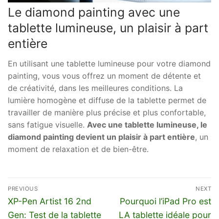
Le diamond painting avec une
tablette lumineuse, un plaisir à part
entière
En utilisant une tablette lumineuse pour votre diamond
painting, vous vous offrez un moment de détente et
de créativité, dans les meilleures conditions. La
lumière homogène et diffuse de la tablette permet de
travailler de manière plus précise et plus confortable,
sans fatigue visuelle.
Avec une tablette lumineuse, le
diamond painting devient un plaisir à part entière
, un
moment de relaxation et de bien-être.
Navigation
PREVIOUS
NEXT
de
Previous
Next
XP-Pen Artist 16 2nd
Pourquoi l’iPad Pro est
l’article
post:
post:
Gen: Test de la tablette
LA tablette idéale pour