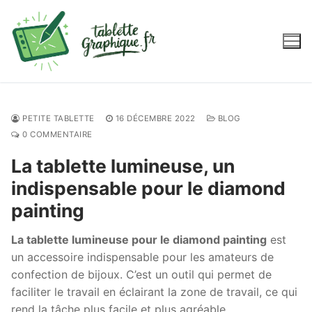
Aller
au
contenu
PETITE TABLETTE
16 DÉCEMBRE 2022
BLOG
0 COMMENTAIRE
La tablette lumineuse, un
indispensable pour le diamond
painting
La tablette lumineuse pour le diamond painting
est
un accessoire indispensable pour les amateurs de
confection de bijoux. C’est un outil qui permet de
faciliter le travail en éclairant la zone de travail, ce qui
rend la tâche plus facile et plus agréable.