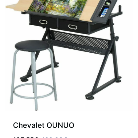
Chevalet OUNUO