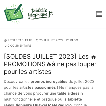
Aller
au
contenu
PETITE TABLETTE
23 JUILLET 2023
BLOG
0 COMMENTAIRE
[SOLDES JUILLET 2023] Les 🔥
PROMOTIONS🔥à ne pas louper
pour les artistes
Découvrez les
promos incroyables
de juillet 2023
pour les
artistes passionnés
! Ne manquez pas la
chance de vous procurer une
table à dessin
multifonctionnelle et pratique ou la
tablette
révolutionnaire Huawei MatePad Pro
, conçue