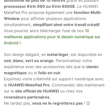
autonomie de plus de 10 heures
grâce au puissant
processeur Kirin 990 ou Kirin 9000E
. Le HUAWEI
MatePad Pro propose également une
fonction Multi-
Window
pour afficher plusieurs applications
simultanément,
simplifiant ainsi votre travail créatif
.
Vous pourrez alors télécharger l’une de nos
10
meilleures applications pour le dessin numérique sur
Android !
Son design élégant, en
métal léger
, est disponible en
noir, blanc, vert ou orange
. Personnalisez votre
expérience avec des accessoires tels que le
clavier
magnétique
ou le
folio en cuir
.
Exprimez votre créativité sur support numérique avec
le
HUAWEI MatePad Pro
. Commandez dès maintenant
sur le
site officiel de HUAWEI
ou chez nos
revendeurs partenaires
.
Ne tardez pas,
vous ne le regretterez pas
! 😉