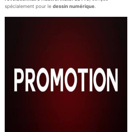
spécialement pour le
dessin numérique
.