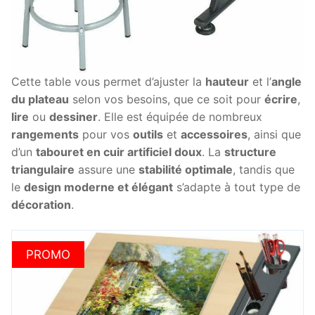
Cette table vous permet d’ajuster la
hauteur
et l’
angle
du plateau
selon vos besoins, que ce soit pour
écrire
,
lire
ou
dessiner
. Elle est équipée de nombreux
rangements
pour vos
outils
et
accessoires
, ainsi que
d’un
tabouret en cuir artificiel doux
. La
structure
triangulaire
assure une
stabilité optimale
, tandis que
le
design moderne et élégant
s’adapte à tout type de
décoration
.
PROMO