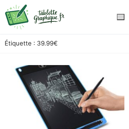
Aller
au
contenu
Étiquette :
39.99€